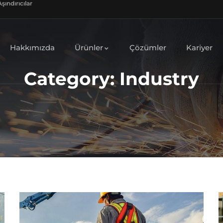
şındırıcılar
Hakkımızda
Ürünler
Çözümler
Kariyer
Category:
Industry