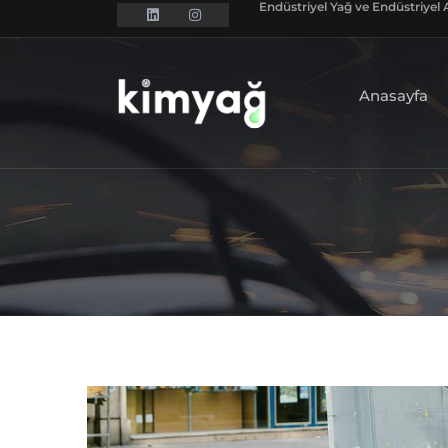
Endüstriyel Yağ ve Endüstriyel A
Anasayfa