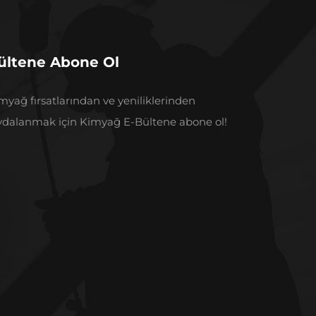
ültene Abone Ol
myağ fırsatlarından ve yeniliklerinden
ydalanmak için Kimyağ E-Bültene abone ol!