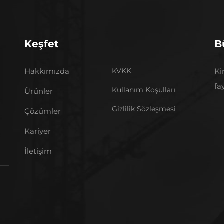
Keşfet
B
Hakkımızda
KVKK
Ki
fa
Kullanım Koşulları
Ürünler
Gizlilik Sözleşmesi
Çözümler
Kariyer
İletişim