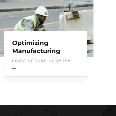
Optimizing
Manufacturing
CONSTRUCTION
|
INDUSTRY