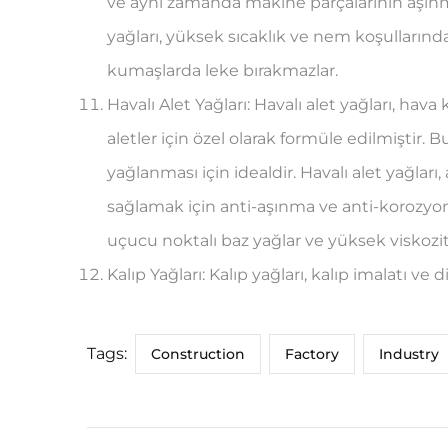
ve aynı zamanda makine parçalarının aşınm
yağları, yüksek sıcaklık ve nem koşullarında b
kumaşlarda leke bırakmazlar.
Havalı Alet Yağları: Havalı alet yağları, hav
aletler için özel olarak formüle edilmiştir. B
yağlanması için idealdir. Havalı alet yağla
sağlamak için anti-aşınma ve anti-korozyon 
uçucu noktalı baz yağlar ve yüksek viskozit
Kalıp Yağları: Kalıp yağları, kalıp imalatı ve
Tags:
Construction
Factory
Industry