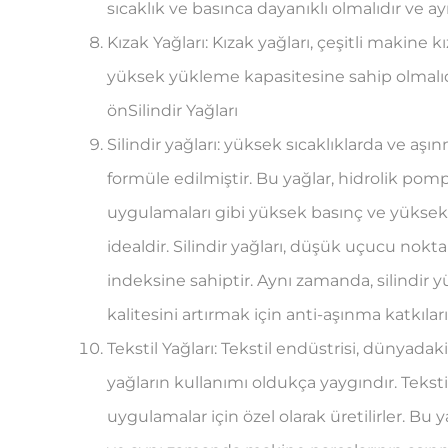
sıcaklık ve basınca dayanıklı olmalıdır ve 
Kızak Yağları: Kızak yağları, çeşitli makine k
yüksek yükleme kapasitesine sahip olmalıd
önSilindir Yağları
Silindir yağları: yüksek sıcaklıklarda ve aş
formüle edilmiştir. Bu yağlar, hidrolik pomp
uygulamaları gibi yüksek basınç ve yüksek 
idealdir. Silindir yağları, düşük uçucu nokta
indeksine sahiptir. Aynı zamanda, silindir
kalitesini artırmak için anti-aşınma katkıları 
Tekstil Yağları: Tekstil endüstrisi, dünyad
yağların kullanımı oldukça yaygındır. Tekstil 
uygulamalar için özel olarak üretilirler. Bu y