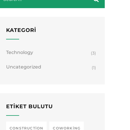
KATEGORI
Technology
(3)
Uncategorized
(1)
ETIKET BULUTU
CONSTRUCTION
COWORKING