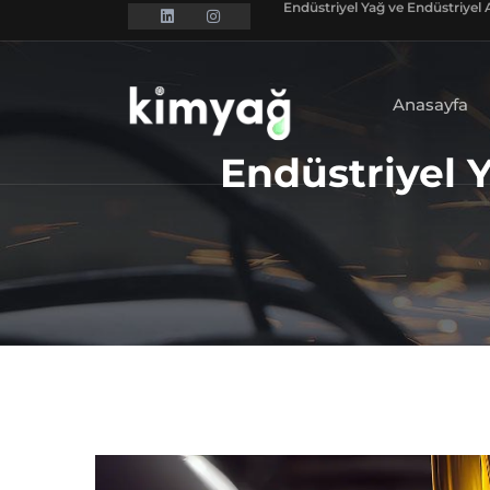
Endüstriyel Yağ ve Endüstriyel A
Anasayfa
Endüstriyel 