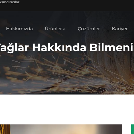
şındırıcılar
Hakkımızda
Ürünler
Çözümler
Kariyer
Yağlar Hakkında Bilmeni