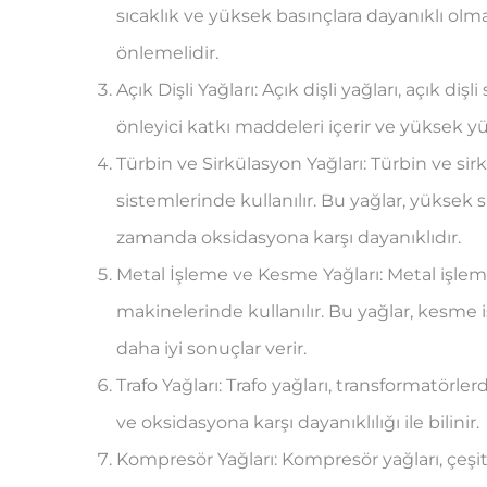
sıcaklık ve yüksek basınçlara dayanıklı olm
önlemelidir.
Açık Dişli Yağları: Açık dişli yağları, açık diş
önleyici katkı maddeleri içerir ve yüksek y
Türbin ve Sirkülasyon Yağları: Türbin ve sirk
sistemlerinde kullanılır. Bu yağlar, yüksek s
zamanda oksidasyona karşı dayanıklıdır.
Metal İşleme ve Kesme Yağları: Metal işle
makinelerinde kullanılır. Bu yağlar, kesme
daha iyi sonuçlar verir.
Trafo Yağları: Trafo yağları, transformatörlerd
ve oksidasyona karşı dayanıklılığı ile bilinir.
Kompresör Yağları: Kompresör yağları, çeşit