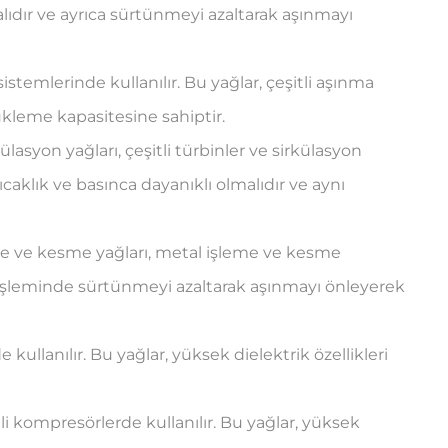
alıdır ve ayrıca sürtünmeyi azaltarak aşınmayı
li sistemlerinde kullanılır. Bu yağlar, çeşitli aşınma
ükleme kapasitesine sahiptir.
ülasyon yağları, çeşitli türbinler ve sirkülasyon
ıcaklık ve basınca dayanıklı olmalıdır ve aynı
me ve kesme yağları, metal işleme ve kesme
 işleminde sürtünmeyi azaltarak aşınmayı önleyerek
e kullanılır. Bu yağlar, yüksek dielektrik özellikleri
li kompresörlerde kullanılır. Bu yağlar, yüksek