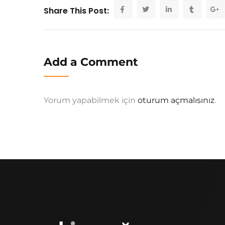
Share This Post:
Add a Comment
Yorum yapabilmek için
oturum açmalısınız
.