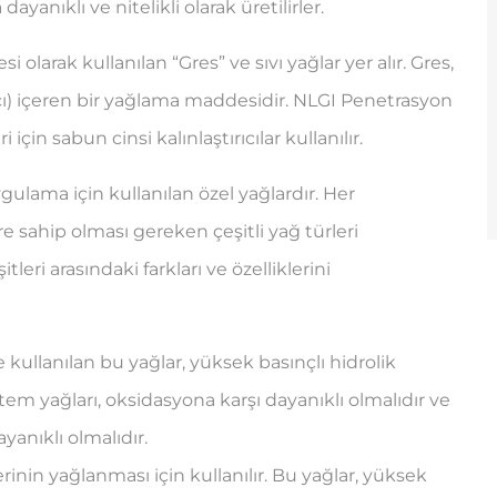
ayanıklı ve nitelikli olarak üretilirler.
larak kullanılan “Gres” ve sıvı yağlar yer alır. Gres,
cı) içeren bir yağlama maddesidir. NLGI Penetrasyon
 için sabun cinsi kalınlaştırıcılar kullanılır.
ygulama için kullanılan özel yağlardır. Her
re sahip olması gereken çeşitli yağ türleri
eri arasındaki farkları ve özelliklerini
e kullanılan bu yağlar, yüksek basınçlı hidrolik
stem yağları, oksidasyona karşı dayanıklı olmalıdır ve
anıklı olmalıdır.
emlerinin yağlanması için kullanılır. Bu yağlar, yüksek