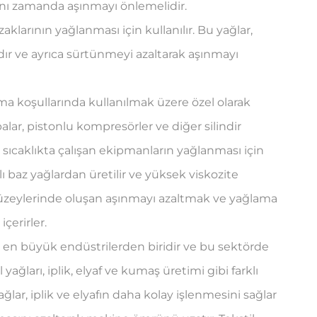
aynı zamanda aşınmayı önlemelidir.
ızaklarının yağlanması için kullanılır. Bu yağlar,
ır ve ayrıca sürtünmeyi azaltarak aşınmayı
ınma koşullarında kullanılmak üzere özel olarak
alar, pistonlu kompresörler ve diğer silindir
sıcaklıkta çalışan ekipmanların yağlanması için
lı baz yağlardan üretilir ve yüksek viskozite
 yüzeylerinde oluşan aşınmayı azaltmak ve yağlama
içerirler.
aki en büyük endüstrilerden biridir ve bu sektörde
yağları, iplik, elyaf ve kumaş üretimi gibi farklı
ağlar, iplik ve elyafın daha kolay işlenmesini sağlar