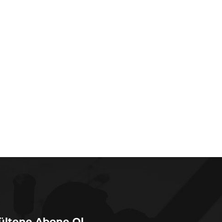
ültene Abone Ol