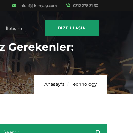
info [@] kimyag.com
0312 278 31 30
İletişim
BIZE ULAŞIN
z Gerekenler:
Anasayfa
Technology