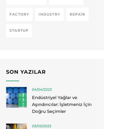
FACTORY
INDUSTRY
REPAIR
STARTUP
SON YAZILAR
04/04/2023
Endüstriyel Yağlar ve
Aşındırıcılar: İşletmeniz İçin
Doğru Seçimler
03/03/2023