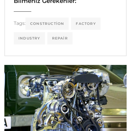
Bilmeniz Gerekenler:
Tags:
CONSTRUCTION
FACTORY
INDUSTRY
REPAIR