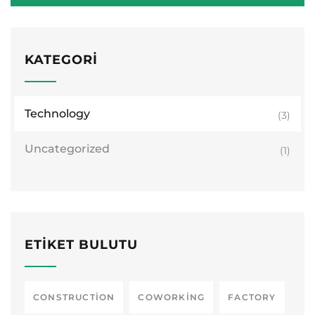
KATEGORI
Technology
(3)
Uncategorized
(1)
ETIKET BULUTU
CONSTRUCTION
COWORKING
FACTORY