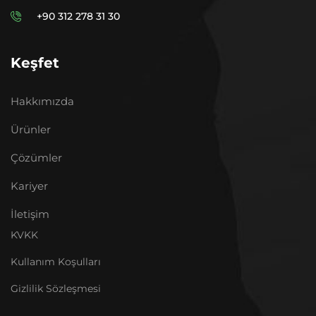
+90 312 278 31 30
Keşfet
Hakkımızda
Ürünler
Çözümler
Kariyer
İletişim
KVKK
Kullanım Koşulları
Gizlilik Sözleşmesi