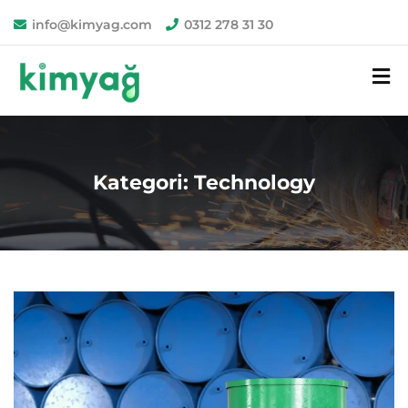
info@kimyag.com
0312 278 31 30
Kategori:
Technology