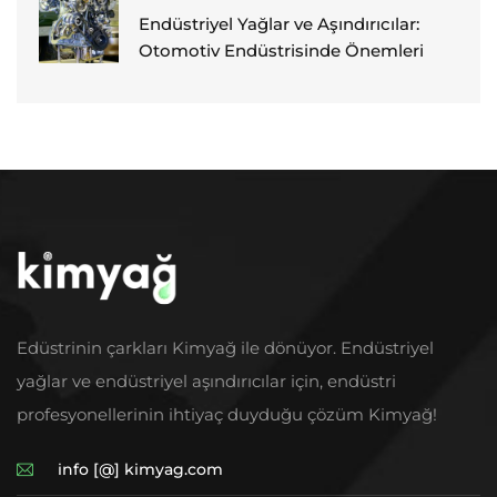
Endüstriyel Yağlar ve Aşındırıcılar:
Otomotiv Endüstrisinde Önemleri
Edüstrinin çarkları Kimyağ ile dönüyor. Endüstriyel
yağlar ve endüstriyel aşındırıcılar için, endüstri
profesyonellerinin ihtiyaç duyduğu çözüm Kimyağ!
info [@] kimyag.com