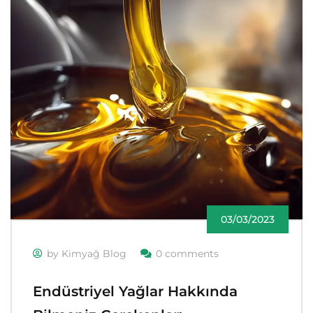
03/03/2023
by Kimyağ Blog
0 comments
Endüstriyel Yağlar Hakkında